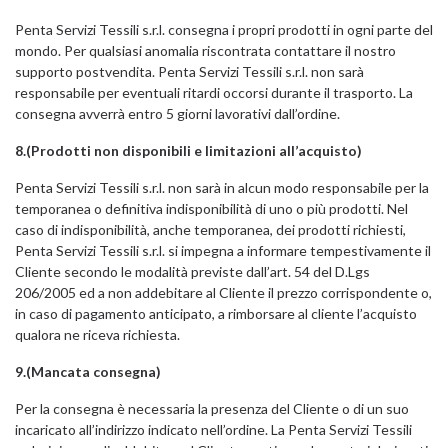
Penta Servizi Tessili s.r.l. consegna i propri prodotti in ogni parte del
mondo. Per qualsiasi anomalia riscontrata contattare il nostro
supporto postvendita. Penta Servizi Tessili s.r.l. non sarà
responsabile per eventuali ritardi occorsi durante il trasporto. La
consegna avverrà entro 5 giorni lavorativi dall’ordine.
8.(Prodotti non disponibili e limitazioni all’acquisto)
Penta Servizi Tessili s.r.l. non sarà in alcun modo responsabile per la
temporanea o definitiva indisponibilità di uno o più prodotti. Nel
caso di indisponibilità, anche temporanea, dei prodotti richiesti,
Penta Servizi Tessili s.r.l. si impegna a informare tempestivamente il
Cliente secondo le modalità previste dall’art. 54 del D.Lgs
206/2005 ed a non addebitare al Cliente il prezzo corrispondente o,
in caso di pagamento anticipato, a rimborsare al cliente l’acquisto
qualora ne riceva richiesta.
9.(Mancata consegna)
Per la consegna è necessaria la presenza del Cliente o di un suo
incaricato all’indirizzo indicato nell’ordine. La Penta Servizi Tessili