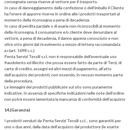
consegnata senza riserve al vettore per il trasporto.
In caso di danneggiamento della confezione o dell’imballo il Cliente
ha l’onere di apporre riserve in ordine alle i prodotti trasportati al
momento della riconsegna a pena di decadenza.
In caso di perdita parziale o di avaria non riconoscibili al momento
della riconsegna, il consumatore e/o cliente deve denunziare al
vettore, a pena di decadenza, il danno appena conosciuto e non
oltre otto giorni dal ricevimento a mezzo di lettera raccomandata
a.r.(art. 1698 c.c.)
Penta Servizi Tessili s.r.l. non è responsabile dell’eventuale uso
fraudolento ed illecito che possa essere fatto da parte di Terzi, di
carte di credito, assegni ed altri mezzi di pagamento, all’atto
dell’acquisto dei prodotti, non essendo, in nessun momento parte
della procedura.
Le immagini dei prodotti pubblicate sul sito sono puramente
indicative. In assenza di specifiche indicazioni nelle note dell’ordine
non potrà essere lamentata la mancanza di conformità dell’acquisto
14.(Garanzia)
I prodotti venduti da Penta Servizi Tessili s.r.l. , sono garantiti per
uno o due anni, dalla data dell’acquisto dal produttore (le esatte