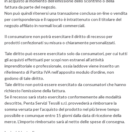
in acquisto al momento dell’emissione dello scontrino o della
fattura da parte del negozio.
Non può quindi ritenersi una transazione conclusa on-line o vendita
per corrispondenza e il rapporto è intrattenuto con il titolare del
negozio affiliato in normali locali commerciali.
Il consumatore non potrà esercitare il diritto di recesso per
prodotti confezionati su misura o chiaramente personalizzati.
Tale diritto può essere esercitato solo da consumatori, per cui tutti
gli acquisti effettuati per scopi non estranei all’attività
imprenditoriale o professionale, ossia laddove viene inserito un
riferimento di Partita IVA nell’apposito modulo d’ordine, non
godono di tale diritto.
Tale diritto non potrà essere esercitato da consumatori che hanno
richiesto l’emissione della fattura.
Se il recesso sarà stato esercitato conformemente alle modalità
descritte, Penta Servizi Tessili s.r.l. provvederà a rimborsare la
somma versata per l’acquisto del prodotto nel più breve tempo
possibile e comunque entro 15 giorni dalla data di ricezione della
merce. L’importo rimborsato sarà al netto delle spese di consegna.