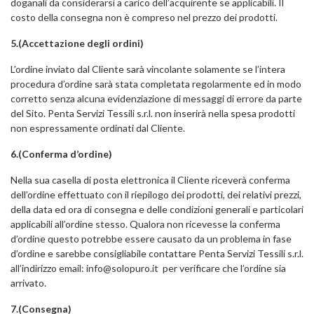
doganali da considerarsi a carico dell’acquirente se applicabili. Il
costo della consegna non è compreso nel prezzo dei prodotti.
5.(Accettazione degli ordini)
L’ordine inviato dal Cliente sarà vincolante solamente se l’intera
procedura d’ordine sarà stata completata regolarmente ed in modo
corretto senza alcuna evidenziazione di messaggi di errore da parte
del Sito. Penta Servizi Tessili s.r.l. non inserirà nella spesa prodotti
non espressamente ordinati dal Cliente.
6.(Conferma d’ordine)
Nella sua casella di posta elettronica il Cliente riceverà conferma
dell’ordine effettuato con il riepilogo dei prodotti, dei relativi prezzi,
della data ed ora di consegna e delle condizioni generali e particolari
applicabili all’ordine stesso. Qualora non ricevesse la conferma
d’ordine questo potrebbe essere causato da un problema in fase
d’ordine e sarebbe consigliabile contattare Penta Servizi Tessili s.r.l.
all’indirizzo email:
info@solopuro.it
per verificare che l’ordine sia
arrivato.
7.(Consegna)