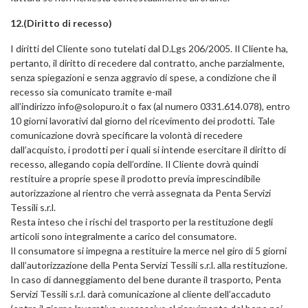
12.(Diritto di recesso)
I diritti del Cliente sono tutelati dal D.Lgs 206/2005. Il Cliente ha,
pertanto, il diritto di recedere dal contratto, anche parzialmente,
senza spiegazioni e senza aggravio di spese, a condizione che il
recesso sia comunicato tramite e-mail
all’indirizzo
info@solopuro.it
o fax (al numero 0331.614.078), entro
10 giorni lavorativi dal giorno del ricevimento dei prodotti. Tale
comunicazione dovrà specificare la volontà di recedere
dall’acquisto, i prodotti per i quali si intende esercitare il diritto di
recesso, allegando copia dell’ordine. Il Cliente dovrà quindi
restituire a proprie spese il prodotto previa imprescindibile
autorizzazione al rientro che verrà assegnata da Penta Servizi
Tessili s.r.l.
Resta inteso che i rischi del trasporto per la restituzione degli
articoli sono integralmente a carico del consumatore.
Il consumatore si impegna a restituire la merce nel giro di 5 giorni
dall’autorizzazione della Penta Servizi Tessili s.r.l. alla restituzione.
In caso di danneggiamento del bene durante il trasporto, Penta
Servizi Tessili s.r.l. darà comunicazione al cliente dell’accaduto