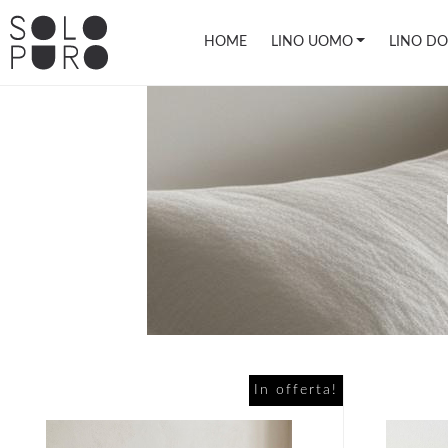
HOME
LINO UOMO
LINO D
In offerta!