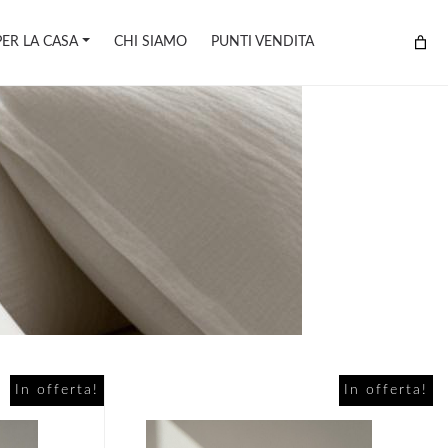
PER LA CASA
CHI SIAMO
PUNTI VENDITA
O
In offerta!
In offerta!