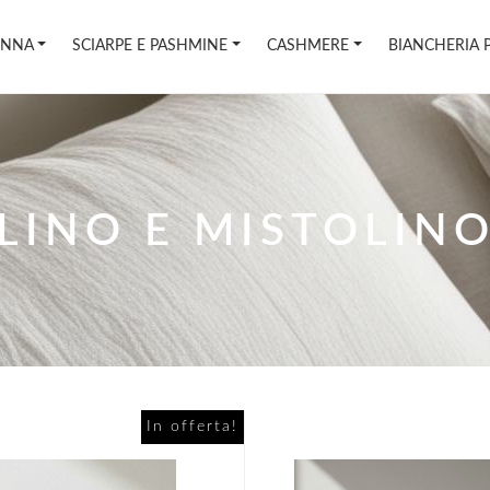
ONNA
SCIARPE E PASHMINE
CASHMERE
BIANCHERIA 
LINO E MISTOLIN
In offerta!