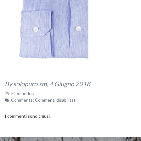
By solopuro.sm,
4 Giugno 2018
Filed under:
su
Comments:
Commenti disabilitati
19
I commenti sono chiusi.