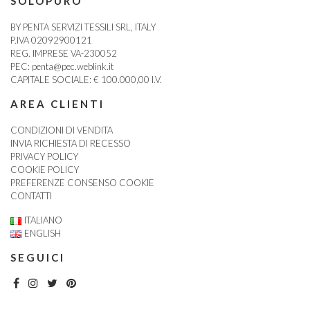
SOLOPURO
BY PENTA SERVIZI TESSILI SRL, ITALY
P.IVA 02092900121
REG. IMPRESE VA-230052
PEC:
penta@pec.weblink.it
CAPITALE SOCIALE: € 100.000,00 I.V.
AREA CLIENTI
CONDIZIONI DI VENDITA
INVIA RICHIESTA DI RECESSO
PRIVACY POLICY
COOKIE POLICY
PREFERENZE CONSENSO COOKIE
CONTATTI
ITALIANO
ENGLISH
SEGUICI