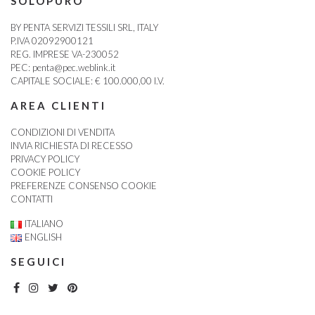
SOLOPURO
BY PENTA SERVIZI TESSILI SRL, ITALY
P.IVA 02092900121
REG. IMPRESE VA-230052
PEC:
penta@pec.weblink.it
CAPITALE SOCIALE: € 100.000,00 I.V.
AREA CLIENTI
CONDIZIONI DI VENDITA
INVIA RICHIESTA DI RECESSO
PRIVACY POLICY
COOKIE POLICY
PREFERENZE CONSENSO COOKIE
CONTATTI
ITALIANO
ENGLISH
SEGUICI