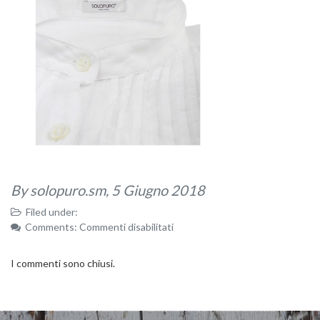
By solopuro.sm,
5 Giugno 2018
Filed under:
su
Comments:
Commenti disabilitati
79
I commenti sono chiusi.