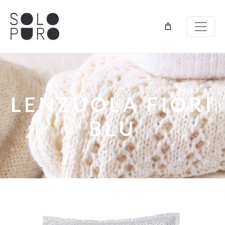
LENZUOLA FIORI
BLU