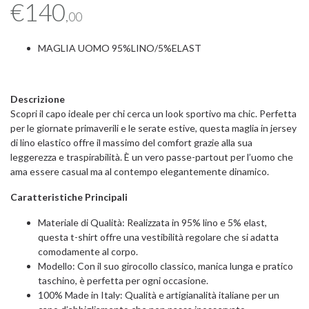
€
140
,00
MAGLIA UOMO 95%LINO/5%ELAST
Descrizione
Scopri il capo ideale per chi cerca un
look sportivo ma chic
. Perfetta
per le giornate primaverili e le serate estive, questa maglia in jersey
di lino elastico offre il massimo del comfort grazie alla sua
leggerezza e traspirabilità. È un vero passe-partout per l’uomo che
ama essere casual ma al contempo elegantemente dinamico.
Caratteristiche Principali
Materiale di Qualità: Realizzata in 95% lino e 5% elast,
questa t-shirt offre una vestibilità regolare che si adatta
comodamente al corpo.
Modello: Con il suo girocollo classico, manica lunga e pratico
taschino, è perfetta per ogni occasione.
100% Made in Italy: Qualità e artigianalità italiane per un