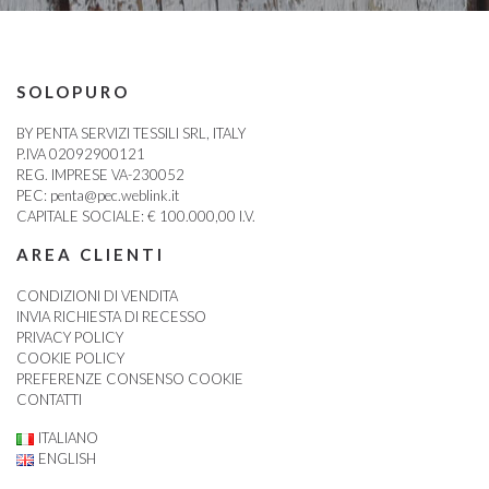
SOLOPURO
BY PENTA SERVIZI TESSILI SRL, ITALY
P.IVA 02092900121
REG. IMPRESE VA-230052
PEC:
penta@pec.weblink.it
CAPITALE SOCIALE: € 100.000,00 I.V.
AREA CLIENTI
CONDIZIONI DI VENDITA
INVIA RICHIESTA DI RECESSO
PRIVACY POLICY
COOKIE POLICY
PREFERENZE CONSENSO COOKIE
CONTATTI
ITALIANO
ENGLISH