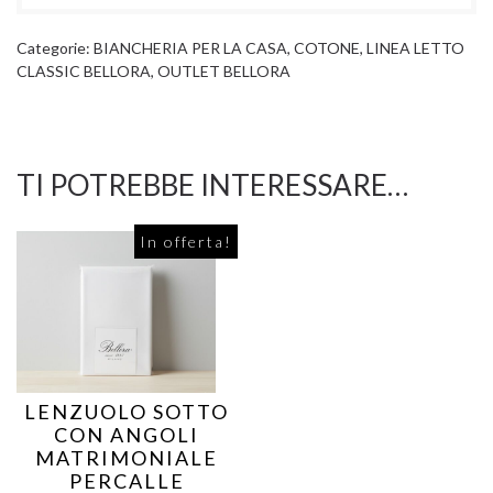
Categorie:
BIANCHERIA PER LA CASA
,
COTONE
,
LINEA LETTO
CLASSIC BELLORA
,
OUTLET BELLORA
TI POTREBBE INTERESSARE…
In offerta!
LENZUOLO SOTTO
CON ANGOLI
MATRIMONIALE
PERCALLE