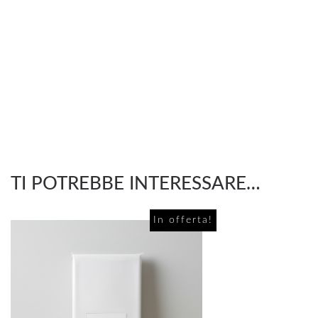
TI POTREBBE INTERESSARE…
In offerta!