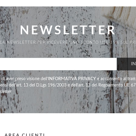
NEWSLETTER
ALLA NEWSLETTER PER RICEVERE UNO SCONTO DEL 15% SUL P
di aver preso visione dell’
INFORMATIVA PRIVACY
e acconsento al trat
 sensi dell’art. 13 del D.Lgs 196/2003 e dell’art. 13 del Regolamento UE 
sletter
AREA CLIENTI