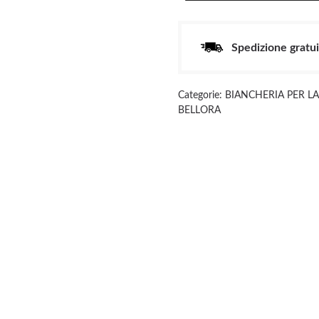
MATRIMONIALI
PERCALLE
quantità
Spedizione gratui
Categorie:
BIANCHERIA PER L
BELLORA