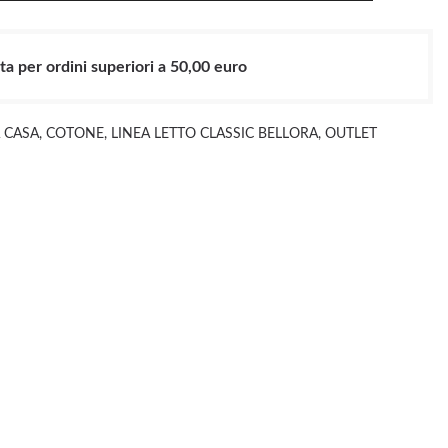
ta per ordini superiori a 50,00 euro
A CASA
,
COTONE
,
LINEA LETTO CLASSIC BELLORA
,
OUTLET