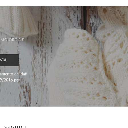
RIMO ORDINE
tamento dei dati
679/2016 per
SEGUICI