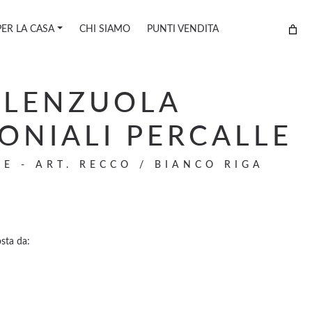
PER LA CASA
CHI SIAMO
PUNTI VENDITA
 LENZUOLA
ONIALI PERCALLE
E - ART. RECCO / BIANCO RIGA
rezzo
sta da:
le
ttuale