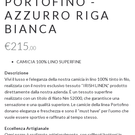
PORTOFINO -
AZZURRO RIGA
BIANCA
€
215
,00
CAMICIA 100% LINO SUPERFINE
Descrizione
Vivi il lusso e l’eleganza della nostra camicia in lino 100% tinto in filo,
realizzata con il nostro esclusivo tessuto “IRISH LINEN,” prodotto
direttamente dalla nostra azienda. È un tessuto superfine
realizzato con un titolo di filato Nm 52000, che garantisce una
sensazione e una qualità superiore. Le camicie della linea Portofino
donano eleganza e freschezza e sono il “must have” per l’uomo che
vuole essere sportivo e raffinato al tempo stesso.
Eccellenza Artigianale
Ogni pezzo è realizzato artigianalmente, con raffinati bottoni in