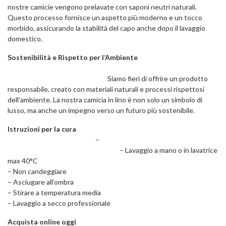
nostre camicie vengono prelavate con saponi neutri naturali.
Questo processo fornisce un aspetto più moderno e un tocco
morbido, assicurando la stabilità del capo anche dopo il lavaggio
domestico.
Sostenibilità e Rispetto per l’Ambiente
Siamo fieri di offrire un prodotto
responsabile, creato con materiali naturali e processi rispettosi
dell’ambiente. La nostra camicia in lino è non solo un simbolo di
lusso, ma anche un impegno verso un futuro più sostenibile.
Istruzioni per la cura
–
– Lavaggio a mano o in lavatrice
max 40°C
– Non candeggiare
– Asciugare all’ombra
– Stirare a temperatura media
– Lavaggio a secco professionale
Acquista online oggi