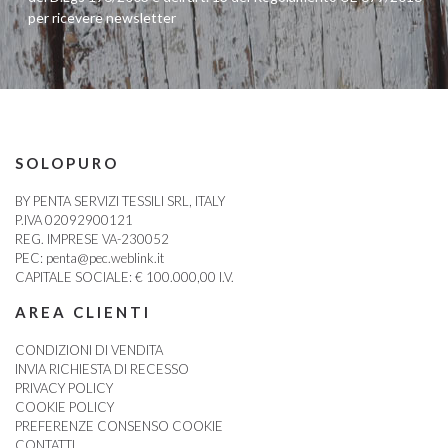
per ricevere newsletter
SOLOPURO
BY PENTA SERVIZI TESSILI SRL, ITALY
P.IVA 02092900121
REG. IMPRESE VA-230052
PEC:
penta@pec.weblink.it
CAPITALE SOCIALE: € 100.000,00 I.V.
AREA CLIENTI
CONDIZIONI DI VENDITA
INVIA RICHIESTA DI RECESSO
PRIVACY POLICY
COOKIE POLICY
PREFERENZE CONSENSO COOKIE
CONTATTI