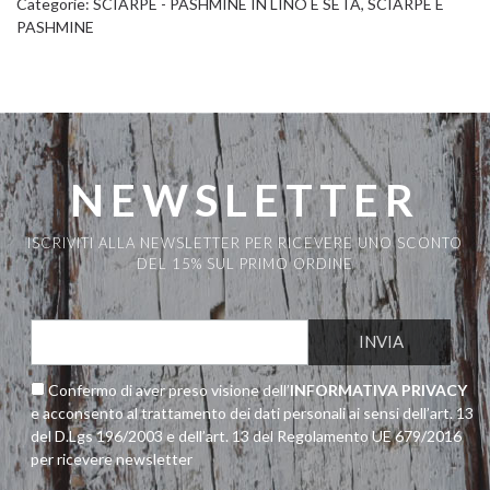
Categorie:
SCIARPE - PASHMINE IN LINO E SETA
,
SCIARPE E
PASHMINE
NEWSLETTER
ISCRIVITI ALLA NEWSLETTER PER RICEVERE UNO SCONTO
DEL 15% SUL PRIMO ORDINE
Confermo di aver preso visione dell’
INFORMATIVA PRIVACY
e acconsento al trattamento dei dati personali ai sensi dell’art. 13
del D.Lgs 196/2003 e dell’art. 13 del Regolamento UE 679/2016
per ricevere newsletter