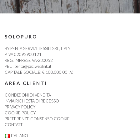
SOLOPURO
BY PENTA SERVIZI TESSILI SRL, ITALY
P.IVA 02092900121
REG. IMPRESE VA-230052
PEC:
penta@pec.weblink.it
CAPITALE SOCIALE: € 100.000,00 I.V.
AREA CLIENTI
CONDIZIONI DI VENDITA
INVIA RICHIESTA DI RECESSO
PRIVACY POLICY
COOKIE POLICY
PREFERENZE CONSENSO COOKIE
CONTATTI
ITALIANO