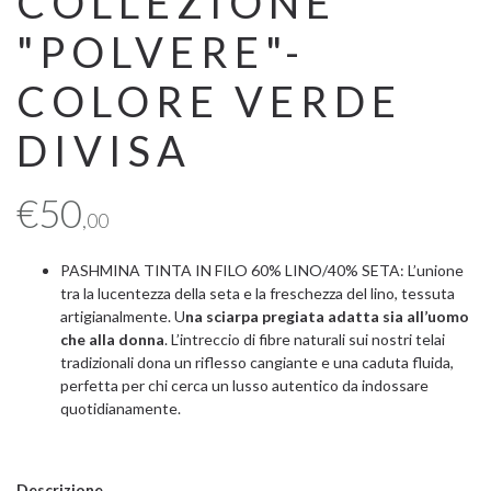
COLLEZIONE
"POLVERE"-
COLORE VERDE
DIVISA
€
50
,00
PASHMINA TINTA IN FILO 60% LINO/40% SETA: L’unione
tra la lucentezza della seta e la freschezza del lino, tessuta
artigianalmente. U
na sciarpa pregiata adatta sia all’uomo
che alla donna
. L’intreccio di fibre naturali sui nostri telai
tradizionali dona un riflesso cangiante e una caduta fluida,
perfetta per chi cerca un lusso autentico da indossare
quotidianamente.
Descrizione