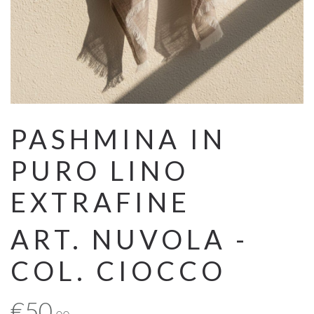
PASHMINA IN
PURO LINO
EXTRAFINE
ART. NUVOLA -
COL. CIOCCO
€
50