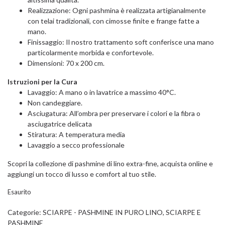
Realizzazione: Ogni pashmina è realizzata artigianalmente
con telai tradizionali, con cimosse finite e frange fatte a
mano.
Finissaggio: Il nostro trattamento soft conferisce una mano
particolarmente morbida e confortevole.
Dimensioni: 70 x 200 cm.
Istruzioni per la Cura
Lavaggio: A mano o in lavatrice a massimo 40°C.
Non candeggiare.
Asciugatura: All’ombra per preservare i colori e la fibra o
asciugatrice delicata
Stiratura: A temperatura media
Lavaggio a secco professionale
Scopri la collezione di pashmine di lino extra-fine, acquista online e
aggiungi un tocco di lusso e comfort al tuo stile.
Esaurito
Categorie:
SCIARPE - PASHMINE IN PURO LINO
,
SCIARPE E
PASHMINE