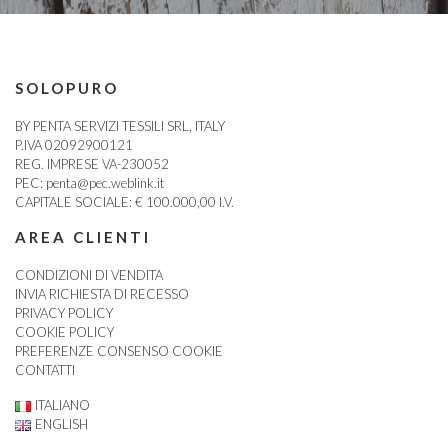
SOLOPURO
BY PENTA SERVIZI TESSILI SRL, ITALY
P.IVA 02092900121
REG. IMPRESE VA-230052
PEC:
penta@pec.weblink.it
CAPITALE SOCIALE: € 100.000,00 I.V.
AREA CLIENTI
CONDIZIONI DI VENDITA
INVIA RICHIESTA DI RECESSO
PRIVACY POLICY
COOKIE POLICY
PREFERENZE CONSENSO COOKIE
CONTATTI
ITALIANO
ENGLISH